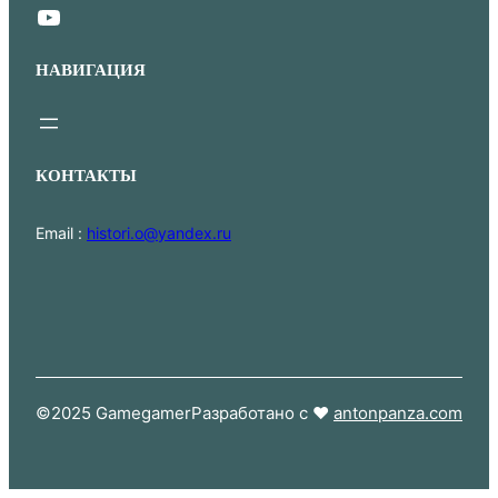
YouTube
НАВИГАЦИЯ
КОНТАКТЫ
Email :
histori.o@yandex.ru
©2025 Gamegamer
Разработано с ❤
antonpanza.com