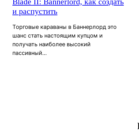
Blade II: Bannerlord, как создать
и распустить
Торговые караваны в Баннерлорд это
шанс стать настоящим купцом и
получать наиболее высокий
пассивный…