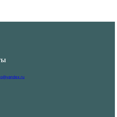
ТЫ
i.o@yandex.ru