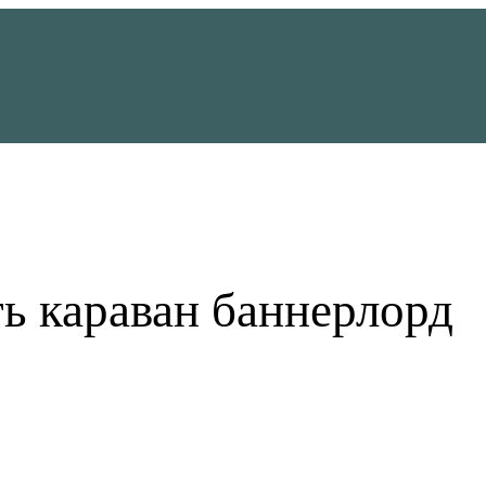
ть караван баннерлорд