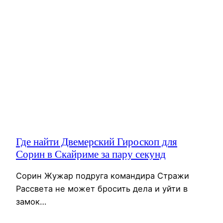
Где найти Двемерский Гироскоп для
Сорин в Скайриме за пару секунд
Сорин Жужар подруга командира Стражи
Рассвета не может бросить дела и уйти в
замок…