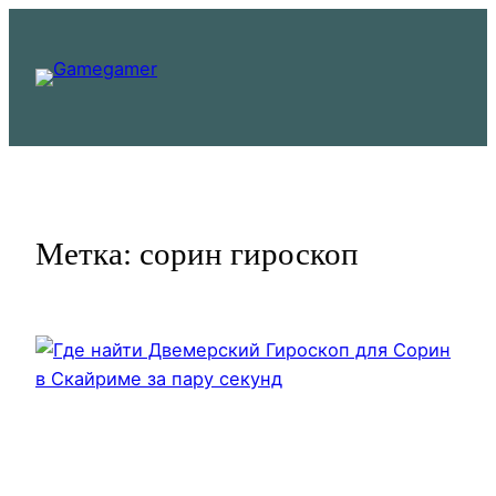
Перейти
к
содержимому
Метка:
сорин гироскоп