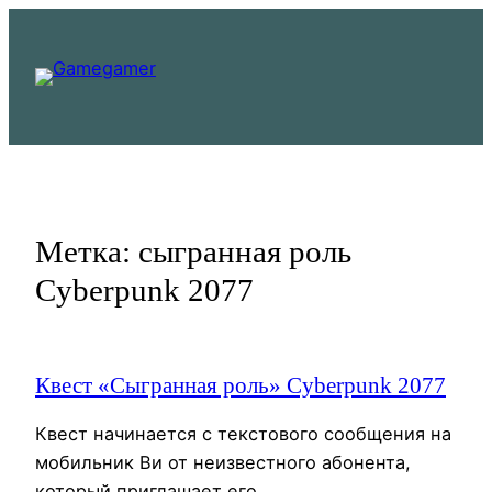
Перейти
к
содержимому
Метка:
сыгранная роль
Cyberpunk 2077
Квест «Сыгранная роль» Cyberpunk 2077
Квест начинается с текстового сообщения на
мобильник Ви от неизвестного абонента,
который приглашает его…