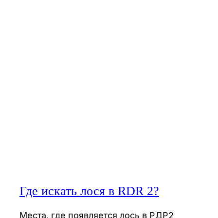
Где искать лося в RDR 2?
Места, где появляется лось в РДР2