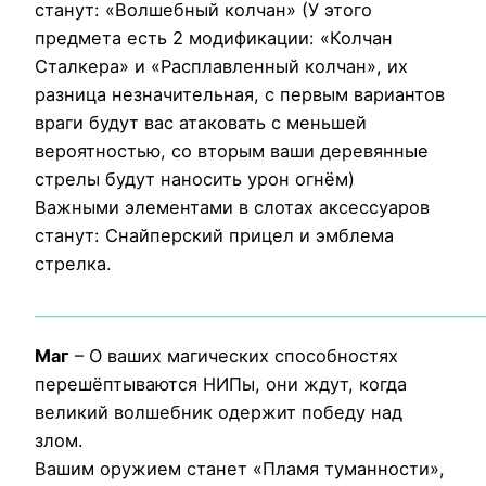
станут: «Волшебный колчан» (У этого
предмета есть 2 модификации: «Колчан
Сталкера» и «Расплавленный колчан», их
разница незначительная, с первым вариантов
враги будут вас атаковать с меньшей
вероятностью, со вторым ваши деревянные
стрелы будут наносить урон огнём)
Важными элементами в слотах аксессуаров
станут: Снайперский прицел и эмблема
стрелка.
___________________________________________________________
Маг
– О ваших магических способностях
перешёптываются НИПы, они ждут, когда
великий волшебник одержит победу над
злом.
Вашим оружием станет «Пламя туманности»,