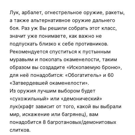
Лук, арбалет, огнестрельное оружие, ракеты,
а также альтернативное оружие дальнего
боя. Раз уж Вы решили собрать этот класс,
значит уже понимаете, как важно не
подпускать близко к себе противников.
Рекомендуется спуститься к пустынным
муравьям и покопать окаменелости, таким
образом вы создадите «Ископаемую броню»,
для неё понадобится: «Обогатитель» и 60
«Затвердевшей окаменелости».
Из оружия лучшим выбором будет
«сухожильный» или «демонический»
лук(крафт зависит от того, какой вы выбрали
мир, искажение или багрянец), вам
понадобится 8 багротановых/демонитовых
слитков.