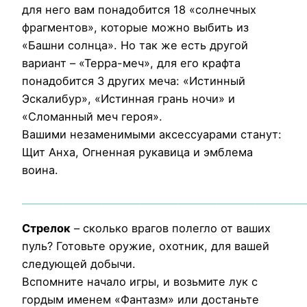
для него вам понадобится 18 «солнечных
фрагментов», которые можно выбить из
«Башни солнца». Но так же есть другой
вариант – «Терра-меч», для его крафта
понадобится 3 других меча: «Истинный
Эскалибур», «Истинная грань ночи» и
«Сломанный меч героя».
Вашими незаменимыми аксессуарами станут:
Щит Анха, Огненная рукавица и эмблема
воина.
___________________________________________________________
Стрелок
– сколько врагов полегло от ваших
пуль? Готовьте оружие, охотник, для вашей
следующей добычи.
Вспомните начало игры, и возьмите лук с
гордым именем «Фантазм» или достаньте