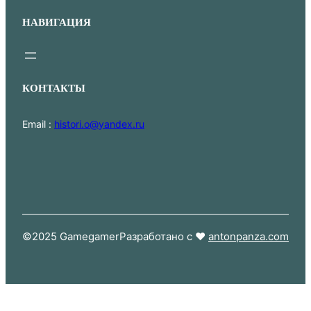
НАВИГАЦИЯ
КОНТАКТЫ
Email :
histori.o@yandex.ru
©2025 Gamegamer
Разработано с ❤
antonpanza.com