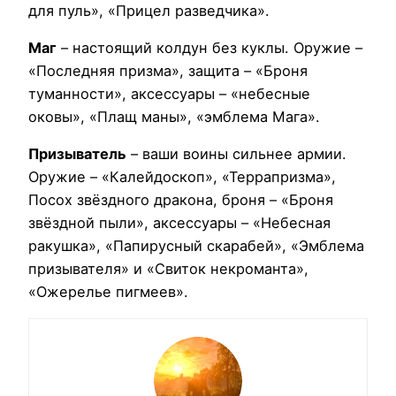
для пуль», «Прицел разведчика».
Маг
– настоящий колдун без куклы. Оружие –
«Последняя призма», защита – «Броня
туманности», аксессуары – «небесные
оковы», «Плащ маны», «эмблема Мага».
Призыватель
– ваши воины сильнее армии.
Оружие – «Калейдоскоп», «Террапризма»,
Посох звёздного дракона, броня – «Броня
звёздной пыли», аксессуары – «Небесная
ракушка», «Папирусный скарабей», «Эмблема
призывателя» и «Свиток некроманта»,
«Ожерелье пигмеев».