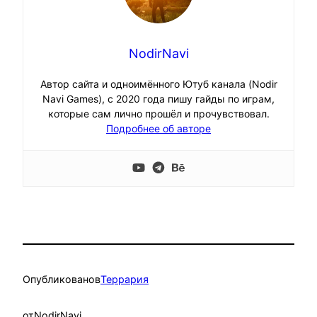
NodirNavi
Автор сайта и одноимённого Ютуб канала (Nodir
Navi Games), с 2020 года пишу гайды по играм,
которые сам лично прошёл и прочувствовал.
Подробнее об авторе
Опубликовано
в
Террария
от
NodirNavi