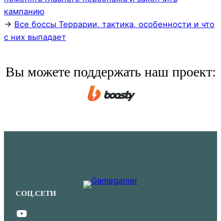
кампанию
→
Все боссы Террарии, тактика, особенности и что
с них выпадает
Вы можете поддержать наш проект:
СОЦ.СЕТИ
YouTube