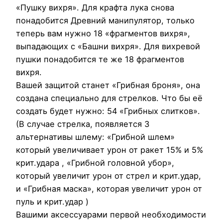
«Пушку вихря». Для крафта лука снова
понадобится Древний манипулятор, только
теперь вам нужно 18 «фрагментов вихря»,
выпадающих с «Башни вихря». Для вихревой
пушки понадобится те же 18 фрагментов
вихря.
Вашей защитой станет «Грибная броня», она
создана специально для стрелков. Что бы её
создать будет нужно: 54 «Грибных слитков».
(В случае стрелка, появляется 3
альтернативы шлему: «Грибной шлем»
который увеличивает урон от ракет 15% и 5%
крит.удара , «Грибной головной убор»,
который увеличит урон от стрел и крит.удар,
и «Грибная маска», которая увеличит урон от
пуль и крит.удар )
Вашими аксессуарами первой необходимости