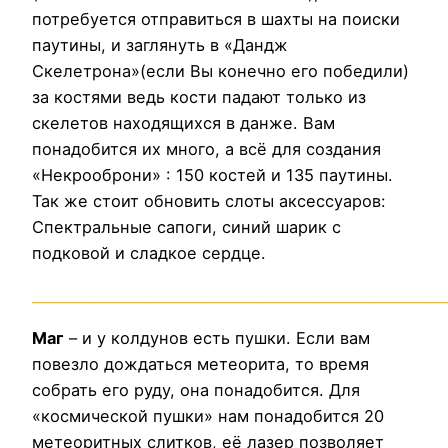
потребуется отправиться в шахты на поиски
паутины, и заглянуть в «Дандж
Скелетрона»(если Вы конечно его победили)
за костями ведь кости падают только из
скелетов находящихся в данже. Вам
понадобится их много, а всё для создания
«Некрооброни» : 150 костей и 135 паутины.
Так же стоит обновить слоты аксессуаров:
Спектральные сапоги, синий шарик с
подковой и сладкое сердце.
___________________________________________________________
Маг
– и у колдунов есть пушки. Если вам
повезло дождаться метеорита, то время
собрать его руду, она понадобится. Для
«космической пушки» нам понадобится 20
метеоритных слитков, её лазер позволяет