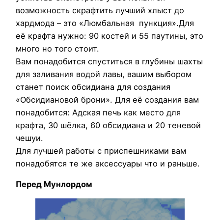
возможность скрафтить лучший хлыст до
хардмода – это «Люмбальная пункция».Для
её крафта нужно: 90 костей и 55 паутины, это
много но того стоит.
Вам понадобится спуститься в глубины шахты
для заливания водой лавы, вашим выбором
станет поиск обсидиана для создания
«Обсидиановой брони». Для её создания вам
понадобится: Адская печь как место для
крафта, 30 шёлка, 60 обсидиана и 20 теневой
чешуи.
Для лучшей работы с приспешниками вам
понадобятся те же аксессуары что и раньше.
Перед Мунлордом