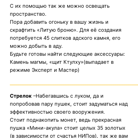
С их помощью так же можно освещать
пространство.
Пора добавить огоньку в вашу жизнь и
скрафтить «Литую броню». Для её создания
потребуется 45 слитков адского камня, его
можно добыть в аду.
Будьте готовы найти следующие аксессуары:
Камень магмы, «щит Ктулху»(выпадает в
режиме Эксперт и Мастер)
___________________________________________________________
Стрелок
–Набегавшись с луком, да и
попробовав пару пушек, стоит задуматься над
эффективностью своего вооружения.
Стоит поднакопить монет, ведь прекрасная
пушка «Мини-акула» стоит целых 35 золотых
(в зависимости от счастья НИПов), так же вам