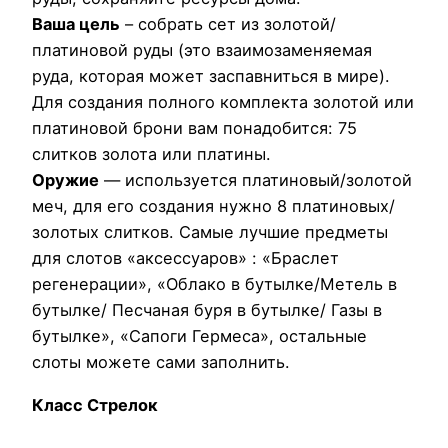
Ваша цель
– собрать сет из золотой/
платиновой руды (это взаимозаменяемая
руда, которая может заспавниться в мире).
Для создания полного комплекта золотой или
платиновой брони вам понадобится: 75
слитков золота или платины.
Оружие
— используется платиновый/золотой
меч, для его создания нужно 8 платиновых/
золотых слитков. Самые лучшие предметы
для слотов «аксессуаров» : «Браслет
регенерации», «Облако в бутылке/Метель в
бутылке/ Песчаная буря в бутылке/ Газы в
бутылке», «Сапоги Гермеса», остальные
слоты можете сами заполнить.
Класс Стрелок