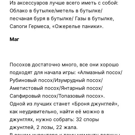
Из аксессуаров лучше всего иметь с собой:
Облако в бутылке/метель в бутылке/
песчаная буря в бутылке/ Газы в бутылке,
Сапоги Гермеса, «Ожерелье паники».
Маг
Посохов достаточно много, все они хорошо
подходят для начала игры: «Алмазный посох/
Рубиновый посох/Изумрудный посох/
Аметистовый посох/Янтарный посох/
Сапфировый посох/Топазовый посох».
Одной из лучших станет «Броня джунглей»,
как неудивительно, найти её можно в
джунглях, нужно собрать: 32 споры
джунглей, 2 лозы, 22 жала.