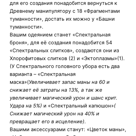
для его создания понадобится вернуться к
Древнему манипулятору с 18 «Фрагментами
туманности», достать их можно у «Башни
туманности».
Вашим одеянием станет «Спектральная
броня», для её создания понадобится 54
«Спектральных слитков», создаются они из
Хлорофитовых слитков (2) и «Эктоплазмы»(1).
(У Спектрального головного убора есть два
варианта – «Спектральная
маска»(
Увеличивает запас маны на 60 и
снижает её затраты на 13%, а так же
увеличивает магический урон и шанс крит.
Удара на 5%)
и «Спектральный капюшон»
(
Снижает магический урон на 40% и
превращает его в исцеление)
.
Вашими аксессуарами станут: «Цветок маны»,