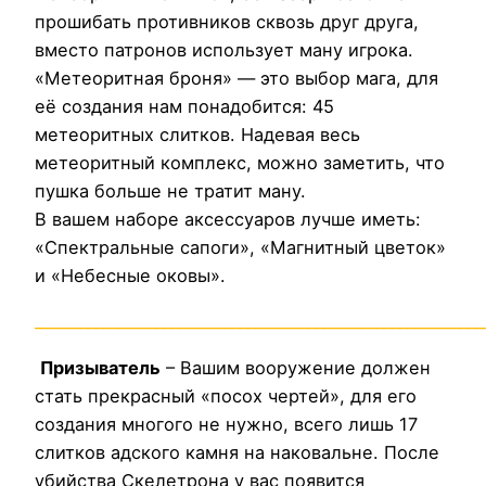
прошибать противников сквозь друг друга,
вместо патронов использует ману игрока.
«Метеоритная броня» — это выбор мага, для
её создания нам понадобится: 45
метеоритных слитков. Надевая весь
метеоритный комплекс, можно заметить, что
пушка больше не тратит ману.
В вашем наборе аксессуаров лучше иметь:
«Спектральные сапоги», «Магнитный цветок»
и «Небесные оковы».
___________________________________________________________
Призыватель
– Вашим вооружение должен
стать прекрасный «посох чертей», для его
создания многого не нужно, всего лишь 17
слитков адского камня на наковальне. После
убийства Скелетрона у вас появится