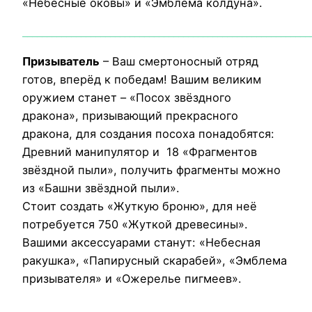
«Небесные оковы» и «Эмблема колдуна».
___________________________________________________________
Призыватель
– Ваш смертоносный отряд
готов, вперёд к победам! Вашим великим
оружием станет – «Посох звёздного
дракона», призывающий прекрасного
дракона, для создания посоха понадобятся:
Древний манипулятор и 18 «Фрагментов
звёздной пыли», получить фрагменты можно
из «Башни звёздной пыли».
Стоит создать «Жуткую броню», для неё
потребуется 750 «Жуткой древесины».
Вашими аксессуарами станут: «Небесная
ракушка», «Папирусный скарабей», «Эмблема
призывателя» и «Ожерелье пигмеев».
___________________________________________________________