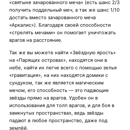
«святыне зачарованного меча» (есть шанс 2/3
получить поддельный меч, а так же шанс 1/10
достать вместо зачарованного меча
«Аркалис»). Благодаря своей способности
«стрелять мечами» он помогает уничтожать
врагов на расстояние.
Так же вы можете найти «Звёздную ярость»
на «Парящих островах», находятся они в
небе, найти их легче всего с помощью зелья
«гравитация», на них находятся домики с
сундуком, так же является магическим
мечом, его способность — это падающие
звёзды прямо на врагов. Удобен он в
использования для толп врагов, и для боя в
замкнутых пространствах, ведь звёзды
падают в любое пространство, даже под
землёй.