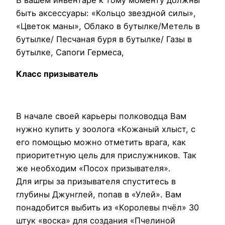
В вашем инвентаре к тому моменту должны
быть аксессуары: «Кольцо звездной силы»,
«Цветок маны», Облако в бутылке/Метель в
бутылке/ Песчаная буря в бутылке/ Газы в
бутылке, Сапоги Гермеса,
Класс призыватель
В начале своей карьеры полководца Вам
нужно купить у зоолога «Кожаный хлыст, с
его помощью можно отметить врага, как
приоритетную цель для прислужников. Так
же необходим «Посох призывателя».
Для игры за призывателя спуститесь в
глубины Джунглей, попав в «Улей». Вам
понадобится выбить из «Королевы пчёл» 30
штук «воска» для создания «Пчелиной