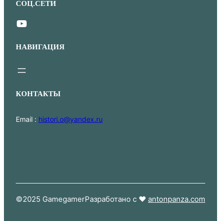
СОЦ.СЕТИ
YouTube
НАВИГАЦИЯ
КОНТАКТЫ
Email :
histori.o@yandex.ru
©2025 Gamegamer
Разработано с ❤
antonpanza.com