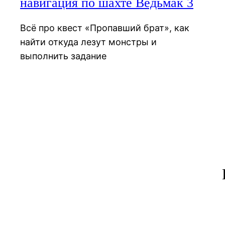
навигация по шахте Ведьмак 3
Всё про квест «Пропавший брат», как
найти откуда лезут монстры и
выполнить задание