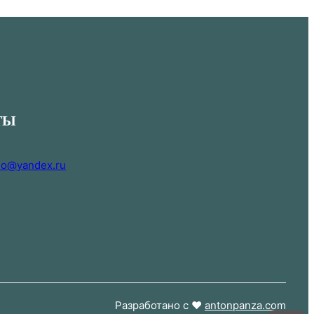
ТЫ
i.o@yandex.ru
Разработано с ❤
antonpanza.com