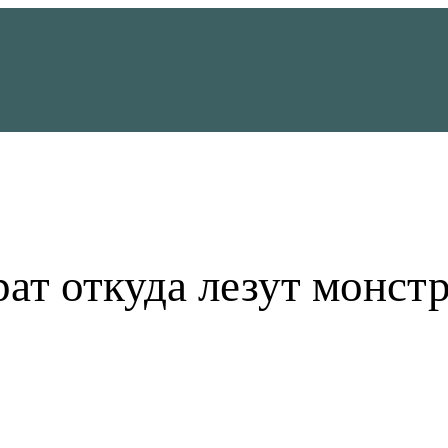
ат откуда лезут монст