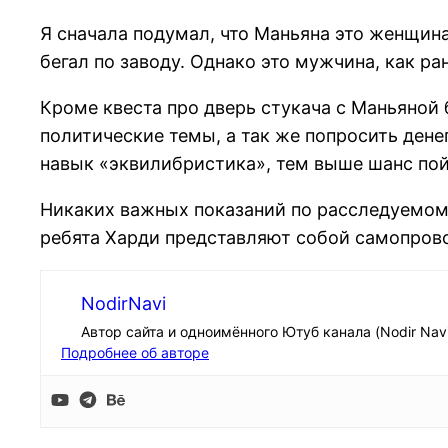
Я сначала подумал, что Маньяна это женщина
бегал по заводу. Однако это мужчина, как ра
Кроме квеста про дверь стукача с Маньяной 
политические темы, а так же попросить дене
навык «эквилибристика», тем выше шанс пой
Никаких важных показаний по расследуемому
ребята Харди представляют собой самопров
NodirNavi
Автор сайта и одноимённого Ютуб канала (Nodir Nav
Подробнее об авторе