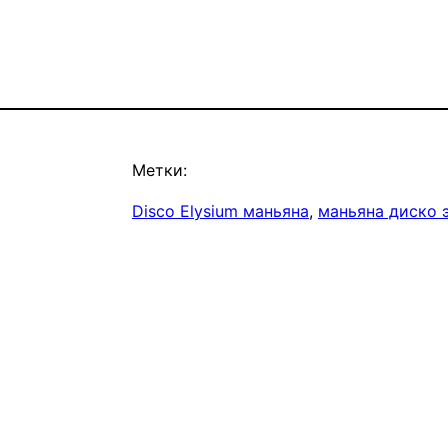
Метки:
Disco Elysium маньяна
, 
маньяна диско 