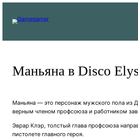
Перейти
к
содержимому
Маньяна в Disco Elys
Маньяна — это персонаж мужского пола из Д
верным членом профсоюза и работником зав
Эврар Клэр, толстый глава профсоюза напра
пистолете главного героя.