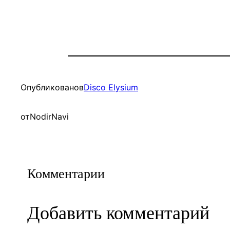
Опубликовано
в
Disco Elysium
от
NodirNavi
Комментарии
Добавить комментарий