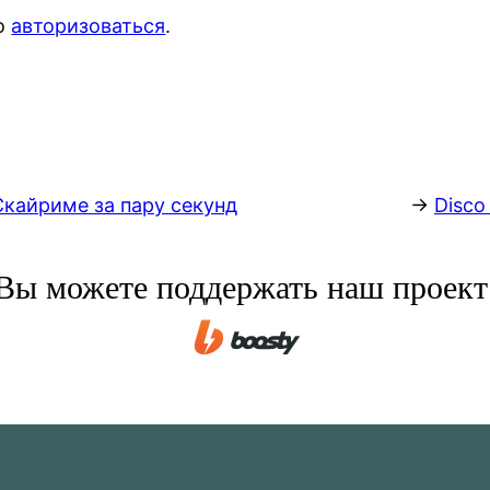
мо
авторизоваться
.
Скайриме за пару секунд
→
Disco
Вы можете поддержать наш проект