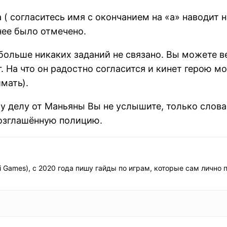
 ( согласитесь имя с окончанием на «а» наводит н
нее было отмечено.
больше никаких заданий не связано. Вы можете в
г. На что он радостно согласится и кинет герою м
мать).
 делу от Маньяны Вы не услышите, только слова 
озглашённую полицию.
i Games), с 2020 года пишу гайды по играм, которые сам лично 