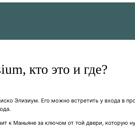
ium, кто это и где?
иско Элизиум. Его можно встретить у входа в пр
ода.
вит к Маньяне за ключом от той двери, которую 