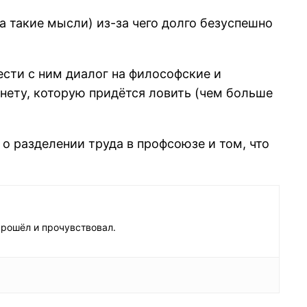
а такие мысли) из-за чего долго безуспешно
ести с ним диалог на философские и
онету, которую придётся ловить (чем больше
о разделении труда в профсоюзе и том, что
прошёл и прочувствовал.