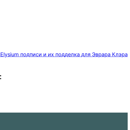
 Elysium подписи и их подделка для Эврара Клэра
: