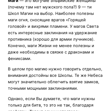
Маги
— это могучие эльфийские женщины
(почему там нет мужского пола?) 9 — ти
Школ Магии на выбор. Наиболее полезны
маги огня, сносящие врагов «Горящей
головой» и вихрями пламени. У магов Света
есть интересные заклинания на удержание
противника (хорошо для армии лучников).
Конечно, маги Жизни не менее полезны и
даже необходимы в связке с драконами и
фениксами.
В целом про магию нужно говорить отдельно,
внимания достойны все Школы. Те же Небеса
могут значительно облегчить взятие замков,
точными мощными заклинаниями.
Однако, если Вы думаете, что маги нужны
только для битв, то это не так, благодаря