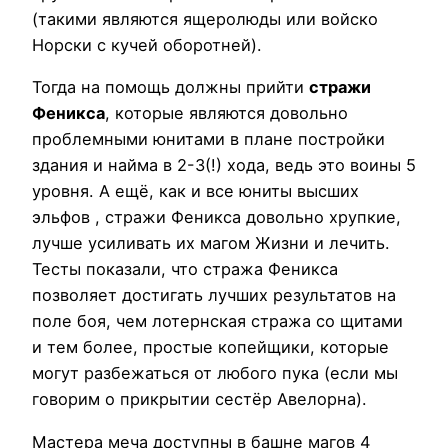
(такими являются ящеролюды или войско
Норски с кучей оборотней).
Тогда на помощь должны прийти
стражи
Феникса
, которые являются довольно
проблемными юнитами в плане постройки
здания и найма в 2-3(!) хода, ведь это воины 5
уровня. А ещё, как и все юниты высших
эльфов , стражи Феникса довольно хрупкие,
лучше усиливать их магом Жизни и лечить.
Тесты показали, что стража Феникса
позволяет достигать лучших результатов на
поле боя, чем лотернская стража со щитами
и тем более, простые копейщики, которые
могут разбежаться от любого пука (если мы
говорим о прикрытии сестёр Авелорна).
Мастера меча доступны в башне магов 4