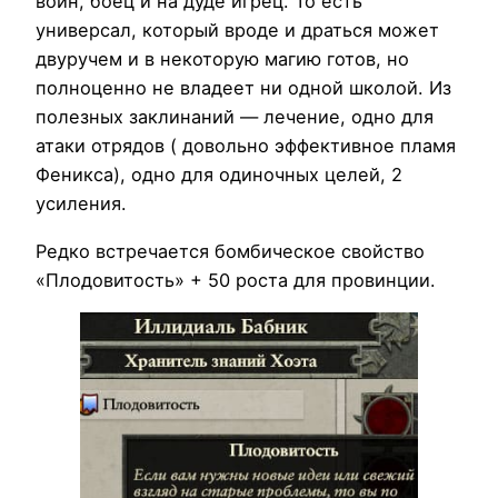
воин, боец и на дуде игрец. То есть
универсал, который вроде и драться может
двуручем и в некоторую магию готов, но
полноценно не владеет ни одной школой. Из
полезных заклинаний — лечение, одно для
атаки отрядов ( довольно эффективное пламя
Феникса), одно для одиночных целей, 2
усиления.
Редко встречается бомбическое свойство
«Плодовитость» + 50 роста для провинции.