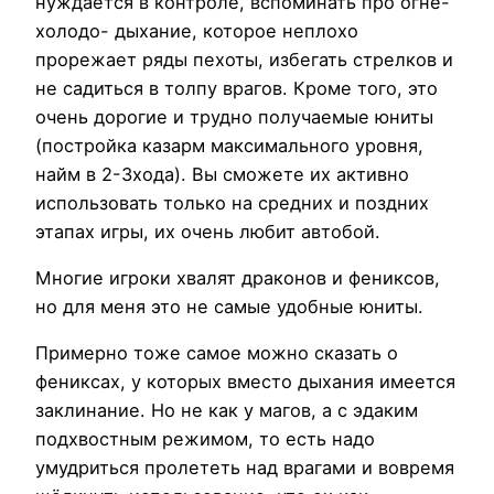
нуждается в контроле, вспоминать про огне-
холодо- дыхание, которое неплохо
прорежает ряды пехоты, избегать стрелков и
не садиться в толпу врагов. Кроме того, это
очень дорогие и трудно получаемые юниты
(постройка казарм максимального уровня,
найм в 2-3хода). Вы сможете их активно
использовать только на средних и поздних
этапах игры, их очень любит автобой.
Многие игроки хвалят драконов и фениксов,
но для меня это не самые удобные юниты.
Примерно тоже самое можно сказать о
фениксах, у которых вместо дыхания имеется
заклинание. Но не как у магов, а с эдаким
подхвостным режимом, то есть надо
умудриться пролететь над врагами и вовремя