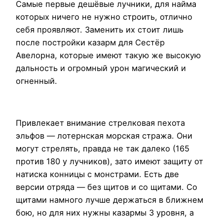
Самые первые дешёвые лучники, для найма
которых ничего не нужно строить, отлично
себя проявляют. Заменить их стоит лишь
после постройки казарм для Сестёр
Авелорна, которые имеют такую же высокую
дальность и огромный урон магический и
огненный.
Привлекает внимание стрелковая пехота
эльфов — лотернская морская стража. Они
могут стрелять, правда не так далеко (165
против 180 у лучников), зато имеют защиту от
натиска конницы с монстрами. Есть две
версии отряда — без щитов и со щитами. Со
щитами намного лучше держаться в ближнем
бою, но для них нужны казармы 3 уровня, а