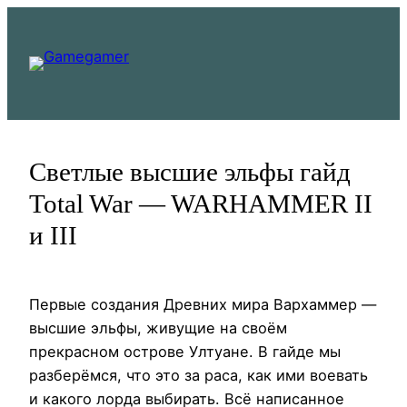
Перейти
к
содержимому
Светлые высшие эльфы гайд
Total War — WARHAMMER II
и III
Первые создания Древних мира Вархаммер —
высшие эльфы, живущие на своём
прекрасном острове Ултуане. В гайде мы
разберёмся, что это за раса, как ими воевать
и какого лорда выбирать. Всё написанное