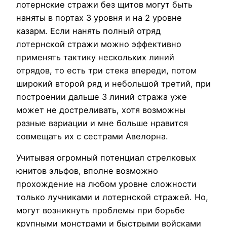
лотернские стражи без щитов могут быть
наняты в портах 3 уровня и на 2 уровне
казарм. Если нанять полный отряд
лотернской стражи можно эффективно
применять тактику нескольких линий
отрядов, то есть три стека впереди, потом
широкий второй ряд и небольшой третий, при
построении дальше 3 линий стража уже
может не достреливать, хотя возможны
разные вариации и мне больше нравится
совмещать их с сестрами Авелорна.
Учитывая огромный потенциал стрелковых
юнитов эльфов, вполне возможно
прохождение на любом уровне сложности
только лучниками и лотернской стражей. Но,
могут возникнуть проблемы при борьбе
крупными монстрами и быстрыми войсками