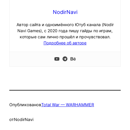
NodirNavi
Автор сайта и одноимённого Ютуб канала (Nodir
Navi Games), с 2020 года пишу гайды по играм,
которые сам лично прошёл и прочувствовал.
Подробнее об авторе
Опубликовано
в
Total War — WARHAMMER
от
NodirNavi