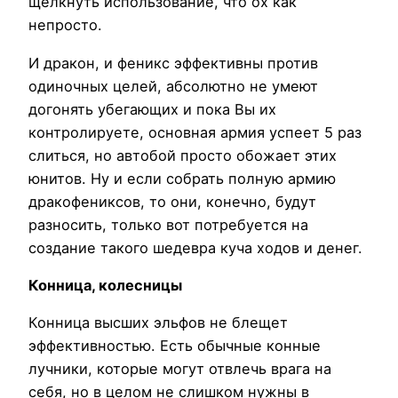
щёлкнуть использование, что ох как
непросто.
И дракон, и феникс эффективны против
одиночных целей, абсолютно не умеют
догонять убегающих и пока Вы их
контролируете, основная армия успеет 5 раз
слиться, но автобой просто обожает этих
юнитов. Ну и если собрать полную армию
дракофениксов, то они, конечно, будут
разносить, только вот потребуется на
создание такого шедевра куча ходов и денег.
Конница, колесницы
Конница высших эльфов не блещет
эффективностью. Есть обычные конные
лучники, которые могут отвлечь врага на
себя, но в целом не слишком нужны в