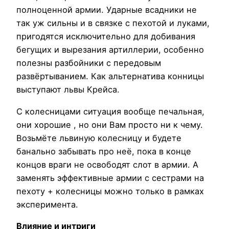
полноценной армии. Ударные всадники не
так уж сильны и в связке с пехотой и луками,
пригодятся исключительно для добивания
бегущих и вырезания артиллерии, особенно
полезны разбойники с передовым
развёртыванием. Как альтернатива конницы
выступают львы Крейса.
С колесницами ситуация вообще печальная,
они хорошие , но они Вам просто ни к чему.
Возьмёте львиную колесницу и будете
банально забывать про неё, пока в конце
концов враги не освободят слот в армии. А
заменять эффективные армии с сестрами на
пехоту + колесницы можно только в рамках
эксперимента.
Влияние и интриги