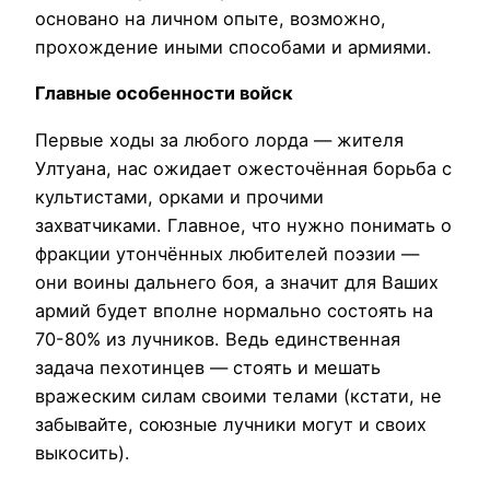
основано на личном опыте, возможно,
прохождение иными способами и армиями.
Главные особенности войск
Первые ходы за любого лорда — жителя
Ултуана, нас ожидает ожесточённая борьба с
культистами, орками и прочими
захватчиками. Главное, что нужно понимать о
фракции утончённых любителей поэзии —
они воины дальнего боя, а значит для Ваших
армий будет вполне нормально состоять на
70-80% из лучников. Ведь единственная
задача пехотинцев — стоять и мешать
вражеским силам своими телами (кстати, не
забывайте, союзные лучники могут и своих
выкосить).