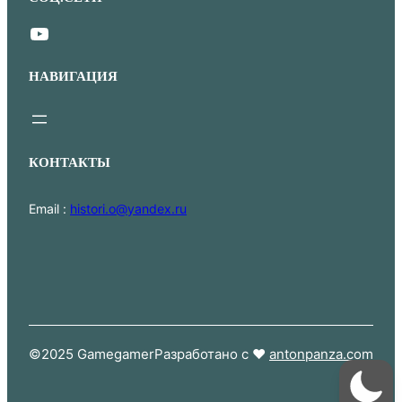
YouTube
НАВИГАЦИЯ
КОНТАКТЫ
Email :
histori.o@yandex.ru
©2025 Gamegamer
Разработано с ❤
antonpanza.com