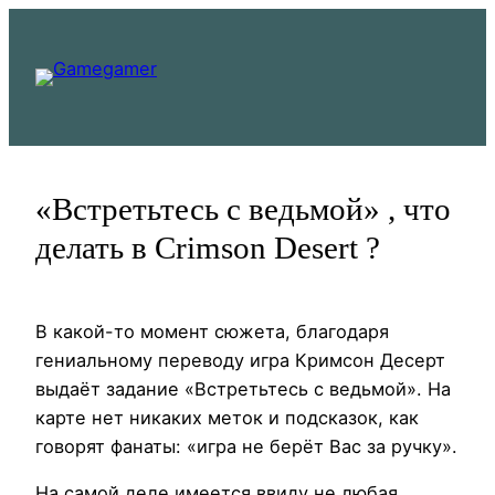
Перейти
к
содержимому
«Встретьтесь с ведьмой» , что
делать в Crimson Desert ?
В какой-то момент сюжета, благодаря
гениальному переводу игра Кримсон Десерт
выдаёт задание «Встретьтесь с ведьмой». На
карте нет никаких меток и подсказок, как
говорят фанаты: «игра не берёт Вас за ручку».
На самой деле имеется ввиду не любая