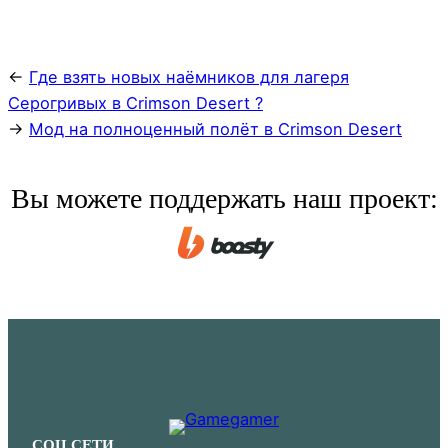
←
Где взять новых наёмников для лагеря
Серогривых в Crimson Desert ?
→
Мод на полноценный полёт в Crimson Desert
Вы можете поддержать наш проект:
СОЦ.СЕТИ