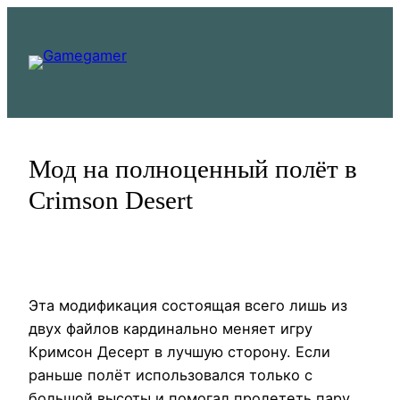
Перейти
к
содержимому
Мод на полноценный полёт в
Crimson Desert
Эта модификация состоящая всего лишь из
двух файлов кардинально меняет игру
Кримсон Десерт в лучшую сторону. Если
раньше полёт использовался только с
большой высоты и помогал пролететь пару