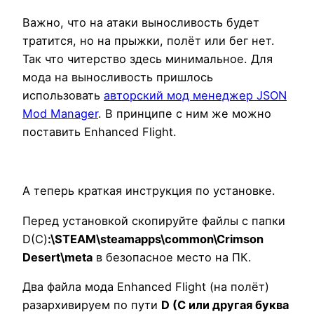
Важно, что на атаки выносливость будет
тратится, но на прыжки, полёт или бег нет.
Так что читерство здесь минимальное. Для
мода на выносливость пришлось
использовать
авторский мод менеджер JSON
Mod Manager
. В принципе с ним же можно
поставить Enhanced Flight.
А теперь краткая инструкция по установке.
Перед установкой скопируйте файлы с папки
D(С)
:\STEAM\steamapps\common\Crimson
Desert\meta
в безопасное место на ПК.
Два файла мода Enhanced Flight (на полёт)
разархивируем по пути
D (С или другая буква