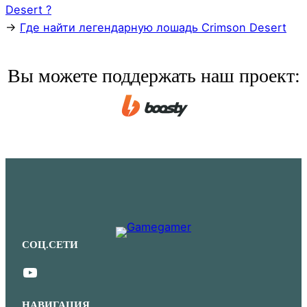
Desert ?
→
Где найти легендарную лошадь Crimson Desert
Вы можете поддержать наш проект:
СОЦ.СЕТИ
YouTube
НАВИГАЦИЯ