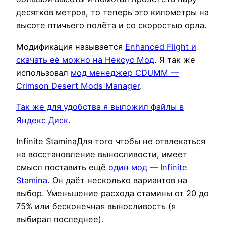
десятков метров, то теперь это километры на
высоте птичьего полёта и со скоростью орла.
Модификация называется
Enhanced Flight и
скачать её можно на Нексус Мод
. Я так же
использовал
мод менеджер CDUMM —
Crimson Desert Mods Manager
.
Так же для удобства я выложил файлы в
Яндекс Диск.
Infinite StaminaДля того чтобы не отвлекаться
на восстановление выносливости, имеет
смысл поставить ещё
один мод — Infinite
Stamina
. Он даёт несколько вариантов на
выбор. Уменьшение расхода стамины от 20 до
75% или бесконечная выносливость (я
выбирал последнее).