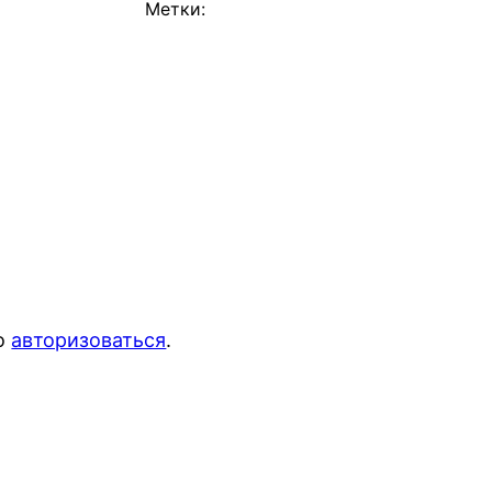
Метки:
мо
авторизоваться
.