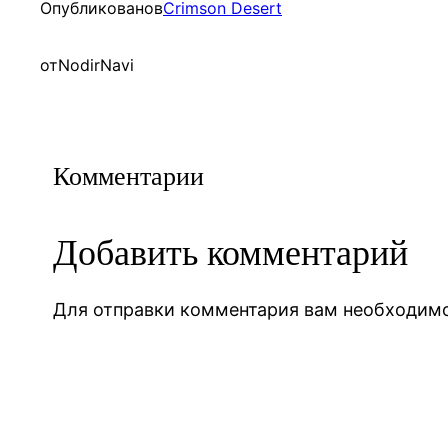
Опубликовано
в
Crimson Desert
от
NodirNavi
Комментарии
Добавить комментарий
Для отправки комментария вам необходи