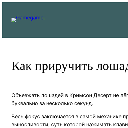
Перейти
к
содержимому
Как приручить лошад
Объезжать лошадей в Кримсон Десерт не лёг
буквально за несколько секунд.
Весь фокус заключается в самой механике пр
выносливости, суть которой нажимать клав