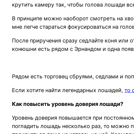
крутить камеру так, чтобы голова лошади все
В принципе можно наоборот смотреть на хвос
мне легче стараться фокусироваться на голо
После приручения сразу седлайте коня или о
конюшни есть рядом с Эрнандом и одна появл
Рядом есть торговец сбруями, седлами и по
Если хотите найти легендарных лошадей,
то 
Как повысить уровень доверия лошади?
Уровень доверия повышается при постоянном 
погладить лошадь несколько раз, то можно 