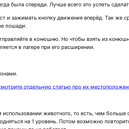
гда была спереди. Лучше всего это успеть сделат
т и зажимать кнопку движения вперёд. Так же ср
ве лошади.
тправляйте в конюшню. Но чтобы взять из конюшн
яется в лагере при его расширении.
понами.
смотрите отдельную статью про их местоположен
использовании животного, то есть, чем больше с
подняться на 1 уровень. Потом возможно повторит