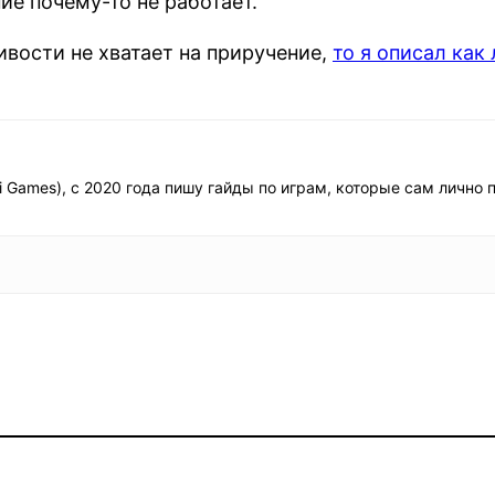
ие почему-то не работает.
вости не хватает на приручение,
то я описал как
i Games), с 2020 года пишу гайды по играм, которые сам лично 