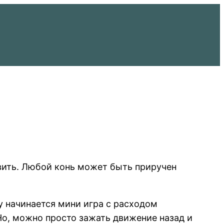
авить. Любой конь может быть приручен
у начинается мини игра с расходом
о, можно просто зажать движение назад и