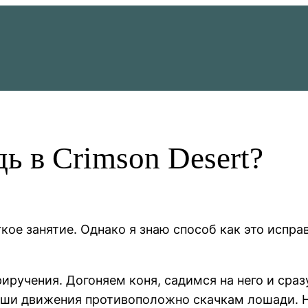
ь в Crimson Desert?
кое занятие. Однако я знаю способ как это испр
иручения. Догоняем коня, садимся на него и сраз
иши движения противоположно скачкам лошади. Н