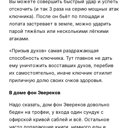
Вы можете совершить быстрый удар и успеть
отскочить (и так 3 раза на серию мощных атак
ключника). После он бьёт по площади и
лопата застревает в земле, можно ударить
парой тяжёлых или несколькими лёгкими
атаками.
«Призыв духов» самая раздражающая
способность ключника. Тут главное не дать
ему уничтожить восставших духов, перебив
их самостоятельно, иначе ключник отхилит
приличную долю своих очков здоровья.
В доме фон Эвереков
Надо сказать, дом фон Эвереков довольно
беден на трофеи, у входа один сундук с
офирской кривой саблей и всё. Остальное
часто попадающие книги, немного еды и