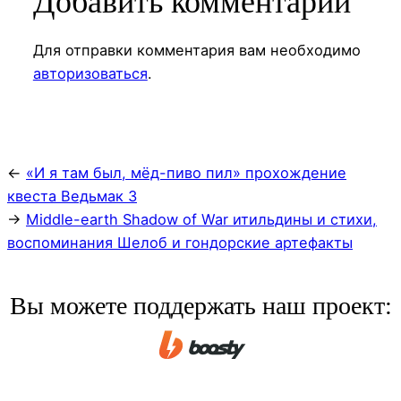
Добавить комментарий
Для отправки комментария вам необходимо
авторизоваться
.
←
«И я там был, мёд-пиво пил» прохождение
квеста Ведьмак 3
→
Middle-earth Shadow of War итильдины и стихи,
воспоминания Шелоб и гондорские артефакты
Вы можете поддержать наш проект: