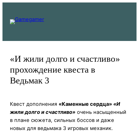
Перейти
к
содержимому
«И жили долго и счастливо»
прохождение квеста в
Ведьмак 3
Квест дополнения
«Каменные сердца»
«И
жили долго и счастливо»
очень насыщенный
в плане сюжета, сильных боссов и даже
новых для ведьмака 3 игровых механик.