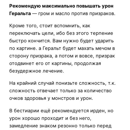
Рекомендую максимально повышать урон
Геральта
— гром и масло против призраков.
Кроме того, стоит вспомнить, как
переключать цели, ибо без этого терпение
быстро кончится. Вам нужно будет ударить
по картине. а Геральт будет махать мечом в
сторону призрака, а потом и вовсе, призрак
отодвинет его от картины, продолжая
безудержное лечение.
На крайний случай понизьте сложность, т.к.
сложность отвечает только за количество
очков здоровья у монстров и урон.
В бестиарии ещё рекомендуется ирден, но
урон хорошо проходит и без него,
замедление знаком резонно только перед