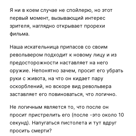
Я ни в коем случае не спойлерю, но этот
первый момент, вызывающий интерес
зрителя, наглядно открывает прорехи
фильма.
Наша искательница припасов со своим
револьвером подходит к новому лицу и из
предосторожности наставляет на него
оружие. Непонятно зачем, просит его убрать
руки с живота, на что он кидает пару
оскорблений, но вскоре вид револьвера
заставляет его повиноваться, что логично.
Не логичным является то, что после он
просит пристрелить его (после -это около 10
секунд). Напугаться пистолета и тут вдруг
просить смерти?