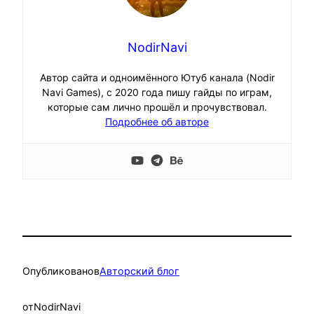
NodirNavi
Автор сайта и одноимённого Ютуб канала (Nodir
Navi Games), с 2020 года пишу гайды по играм,
которые сам лично прошёл и прочувствовал.
Подробнее об авторе
Опубликовано
в
Авторский блог
от
NodirNavi