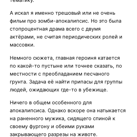
тематику.
А искал я именно трешовый или не очень
фильм про зомби-апокалипсис. Но это была
стопроцентная драма всего с двумя
актёрами, не считая периодических ролей и
массовки.
Немного сюжета, главная героиня катается
по какой-то пустыне или точнее сказать, по
местности с преобладанием песчаного
грунта. Задача её найти припасы для группы
людей, ожидающих где-то в убежище.
Ничего в общем особенного для
апокалипсиса. Однако вскоре она натыкается
на раненного мужика, сидящего спиной к
своему фургону и обеими руками
закрывающего разрезы на животе.