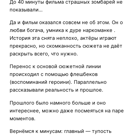
До 40 минуты фильма страшных зомбарей не
показывали…
Да и фильм оказался совсем не об этом. Он о
любви богача, умника к дуре наркоманке .
История эта снята неплохо, актёры играют
прекрасно, но скомканность сюжета не даёт
раскрыть всего, что нужно.
Перенос к основой сюжетной линии
происходил с помощью флешбеков
(воспоминаний героини). Параллельно
рассказывали реальность и прошлое.
Прошлого было намного больше и оно
интереснее, можно даже посмеяться на паре
моментов.
Вернёмся к минусам: главный — тупость