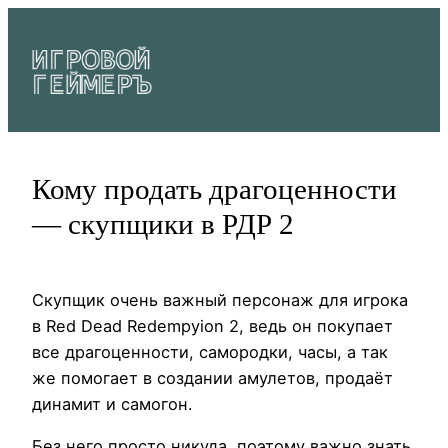
Перейти
к
содержимому
Кому продать драгоценности
— скупщики в РДР 2
Скупщик очень важный персонаж для игрока
в Red Dead Redempyion 2, ведь он покупает
все драгоценности, самородки, часы, а так
же помогает в создании амулетов, продаёт
динамит и самогон.
Без него просто никуда, поэтому важно знать