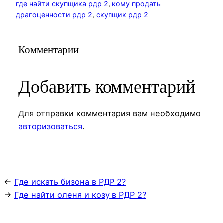
где найти скупщика рдр 2
, 
кому продать
драгоценности рдр 2
, 
скупщик рдр 2
Комментарии
Добавить комментарий
Для отправки комментария вам необходимо
авторизоваться
.
←
Где искать бизона в РДР 2?
→
Где найти оленя и козу в РДР 2?