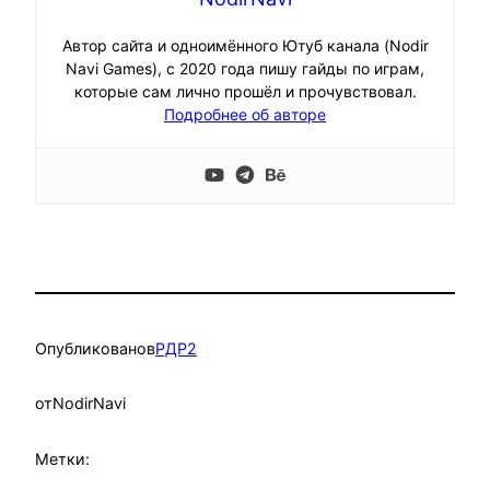
Автор сайта и одноимённого Ютуб канала (Nodir
Navi Games), с 2020 года пишу гайды по играм,
которые сам лично прошёл и прочувствовал.
Подробнее об авторе
Опубликовано
в
РДР2
от
NodirNavi
Метки: