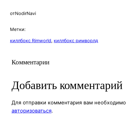
от
NodirNavi
Метки:
киллбокс Rimworld
, 
киллбокс римворлд
Комментарии
Добавить комментарий
Для отправки комментария вам необходимо
авторизоваться
.