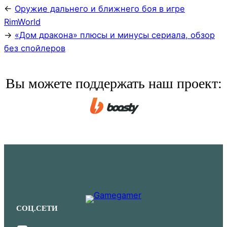
←
Оружие дальнего и ближнего боя в игре
RimWorld
→
«Дом дракона» плюсы и минусы сериала, обзор
без спойлеров
Вы можете поддержать наш проект:
СОЦ.СЕТИ