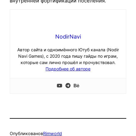
внутренней фортификации поселения.
NodirNavi
Автор сайта и одноимённого Ютуб канала (Nodir
Navi Games), с 2020 года пишу гайды по играм,
которые сам лично прошёл и прочувствовал.
Подробнее об авторе
Опубликовано
в
Rimworld