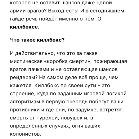
которое не оставит шансов даже целой
армии врагов? Выход есть! И в сегодняшнем
гайде речь пойдёт именно о нём. О
киллбоксе
.
Что такое киллбокс?
И действительно, что это за такая
мистическая «коробка смерти», пожирающая
врагов пачками и не оставляющая шансов
рейдерам? На самом деле всё проще, чем
кажется. Киллбокс по своей сути – это
строение, куда по заданным игровой логикой
алгоритмам в первую очередь побегут ваши
противники и где они, по задумке, встретят
смерть от турелей, ловушек и, в
определённых случаях, огня ваших
колонистов.