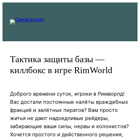
Перейти
к
содержимому
Тактика защиты базы —
киллбокс в игре RimWorld
Доброго времени суток, игроки в Римворлд!
Вас достали постоянные налёты враждебных
фракций и залётных пиратов? Вам просто
житья не дают надоедливые рейдеры,
забирающие ваши силы, нервы и колонистов?
Хочется простого и действенного решения,