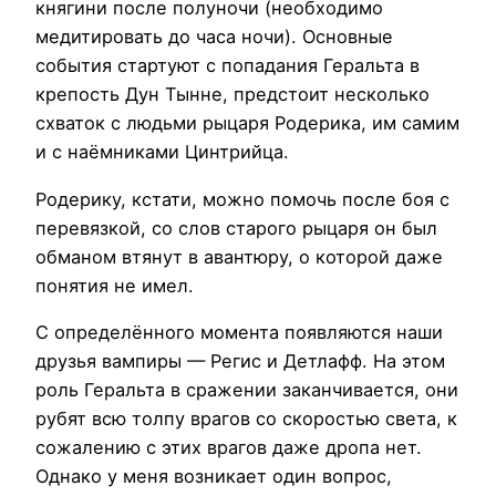
княгини после полуночи (необходимо
медитировать до часа ночи). Основные
события стартуют с попадания Геральта в
крепость Дун Тынне, предстоит несколько
схваток с людьми рыцаря Родерика, им самим
и с наёмниками Цинтрийца.
Родерику, кстати, можно помочь после боя с
перевязкой, со слов старого рыцаря он был
обманом втянут в авантюру, о которой даже
понятия не имел.
С определённого момента появляются наши
друзья вампиры — Регис и Детлафф. На этом
роль Геральта в сражении заканчивается, они
рубят всю толпу врагов со скоростью света, к
сожалению с этих врагов даже дропа нет.
Однако у меня возникает один вопрос,