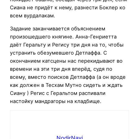
Сиана не придёт к нему, разнести Боклер ко
всем вурдалакам.
Задание заканчивается объяснением
произошедшего княгине. Анна-Генриетта
даёт Геральту и Регису три дня на то, чтобы
устранить обезумевшего Детлаффа. С
окончанием катсцены нас перекидывают во
времени на эти три дня вперёд, судя по
всему, вместо поисков Детлаффа (а он вроде
как должен в Тесхам Мутно сидеть и ждать
Сиану ) Регис с Геральтом распивали
настойку мандрагоры на кладбище.
NodirNavi