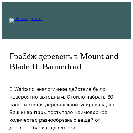
Перейти
к
содержимому
Грабёж деревень в Mount and
Blade II: Bannerlord
В Warband аналогичное действие было
невероятно выгодным. Стоило набрать 30
салаг и любая деревня капитулировала, а в
Ваш инвентарь поступало неимоверное
количество разнообразных вещей от
дорогого бархата до хлеба.