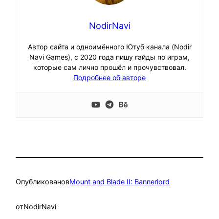
NodirNavi
Автор сайта и одноимённого Ютуб канала (Nodir
Navi Games), с 2020 года пишу гайды по играм,
которые сам лично прошёл и прочувствовал.
Подробнее об авторе
Опубликовано
в
Mount and Blade II: Bannerlord
от
NodirNavi