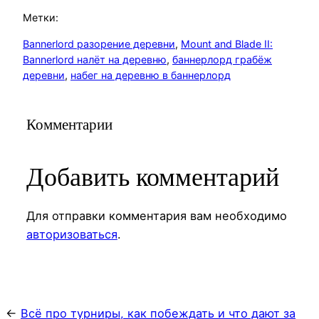
Метки:
Bannerlord разорение деревни
, 
Mount and Blade II:
Bannerlord налёт на деревню
, 
баннерлорд грабёж
деревни
, 
набег на деревню в баннерлорд
Комментарии
Добавить комментарий
Для отправки комментария вам необходимо
авторизоваться
.
←
Всё про турниры, как побеждать и что дают за