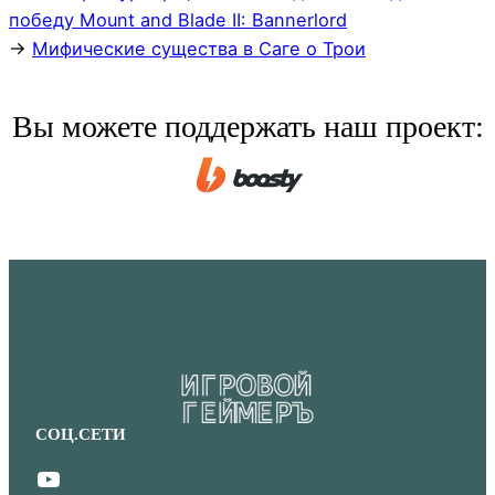
победу Mount and Blade II: Bannerlord
→
Мифические существа в Саге о Трои
Вы можете поддержать наш проект:
СОЦ.СЕТИ
YouTube